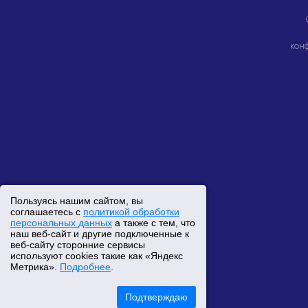
кон
Пользуясь нашим сайтом, вы
соглашаетесь с
политикой обработки
персональных данных
а также с тем, что
наш веб-сайт и другие подключенные к
веб-сайту сторонние сервисы
используют cookies такие как «Яндекс
Метрика».
Подробнее
.
Подтверждаю