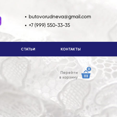
butovorudneva@gmail.com
+7 (999) 550-33-35
СТАТЬИ
КОНТАКТЫ
0
Перейти
в корзину