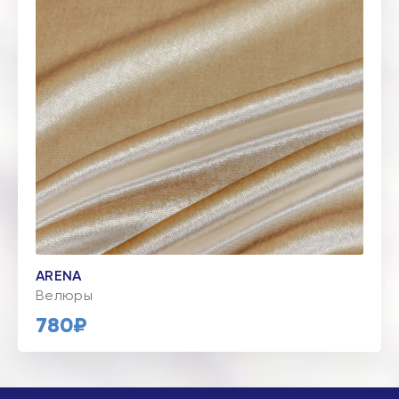
ARENA
Велюры
780₽