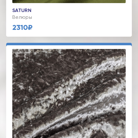
SATURN
Велюры
2310₽