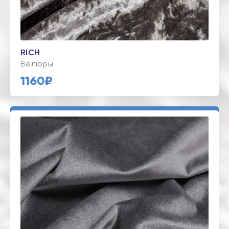
RICH
Велюры
1160₽