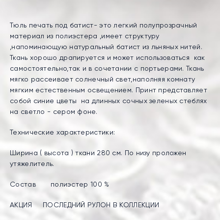
Тюль печать под батист- это легкий полупрозрачный
материал из полиэстера ,имеет структуру
,напоминающую натуральный батист из льняных нитей.
Ткань хорошо драпируется и может использоваться как
самостоятельно,так и в сочетании с портьерами. Ткань
мягко рассеивает солнечный свет,наполняя комнату
мягким естественным освещением. Принт представляет
собой синие цветы на длинных сочных зеленых стеблях
на светло - сером фоне.
Технические характеристики:
Ширина ( высота ) ткани 280 см. По низу проложен
утяжелитель.
Состав полиэстер 100 %
АКЦИЯ ПОСЛЕДНИЙ РУЛОН В КОЛЛЕКЦИИ