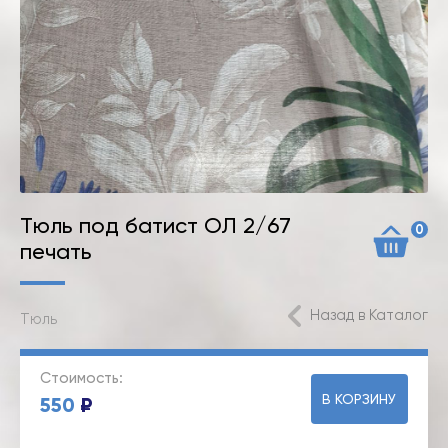
Тюль под батист ОЛ 2/67
0
печать
Назад в Каталог
Тюль
Стоимость:
В КОРЗИНУ
550
₽