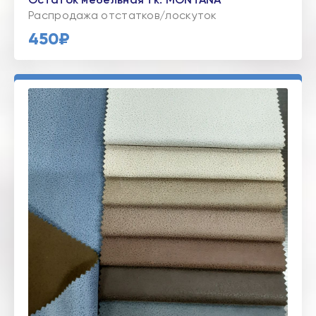
Распродажа отстатков/лоскуток
450₽