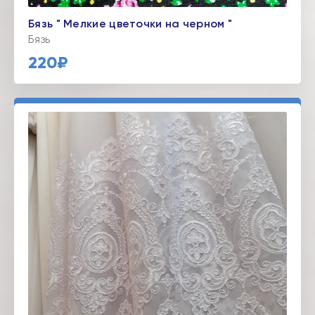
Бязь " Мелкие цветочки на черном "
Бязь
220₽