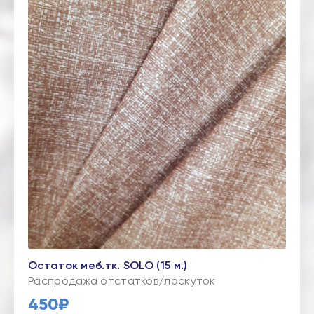
Остаток меб.тк. SOLO (15 м.)
Распродажа отстатков/лоскуток
450₽