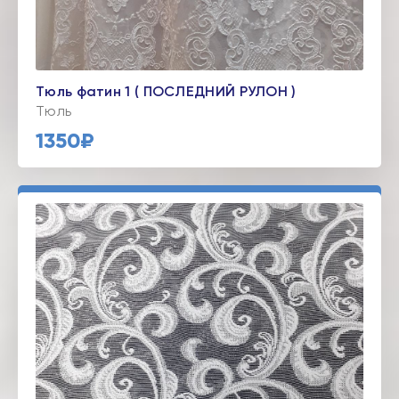
Тюль фатин 1 ( ПОСЛЕДНИЙ РУЛОН )
Тюль
1350₽