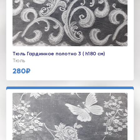
Тюль Гардинное полотно 3 ( h180 см)
Тюль
280₽