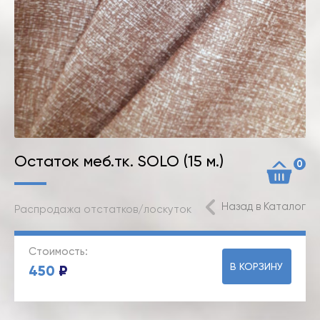
Остаток меб.тк. SOLO (15 м.)
0
Назад в Каталог
Распродажа отстатков/лоскуток
Стоимость:
В КОРЗИНУ
450
₽