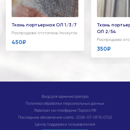
Ткань портьерная ОЛ 1/3/7
Ткань портье
ОЛ 2/54
Распродажа отстатков/лоскуток
Распродажа отс
450₽
350₽
Вход для администратора
Политика обработки персональных данных
Работает на платформе
Портал.РФ
Последние обновление сайта
: 2026-07-09 10:07:22
Центр поддержки пользователей