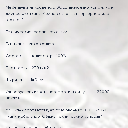
Мебельный микровелюр SOLO визуально напоминает
джинсовую ткань. Можно создать интерьер в стиле
"casual ".
Технические характеристики
Тип ткани микровелюр
Состав полиэстер 100%
Плотность 270 г/м2
Ширина 140 см
Износоустойчивость поо Мартиндейлу 22000
циклов
*** Ткань соответствует требованиям ГОСТ 24220 "
Ткани мебельные .Общиу технические условия."