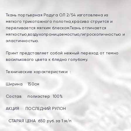
Ткань портьерная Радуга ОЛ 2/54 изготовлена из
мягкого трикотажного полотна,красиво струится и
переливается мягким блеском.Ткань отличается
мягкостью,воздухопроницаемостью,гигроскопичностью и
эластичностью.
Принт представляет собой нежный переход от темно
василькового цвета к бледно голубому.
Технические характеристики :
Ширина 150см
Состав полиэстер 100%
АКЦИЯ ПОСЛЕДНИЙ РУЛОН
СТАРАЯ ЦЕНА 650 руб. за 1 м/п