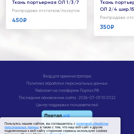
Ткань портьерная ОЛ 1/3/7
Ткань портье
ОЛ 2/4 шир.1
Распродажа отстатков/лоскуток
Распродажа отс
450₽
350₽
Вход для администратора
Политика обработки персональных данных
Работает на платформе
Портал.РФ
Последние обновление сайта
: 2026-07-09 10:07:22
Центр поддержки пользователей
Пользуясь нашим сайтом, вы соглашаетесь с
политикой обработки
персональных данных
а также с тем, что наш веб-сайт и другие
подключенные к веб-сайту сторонние сервисы используют cookies